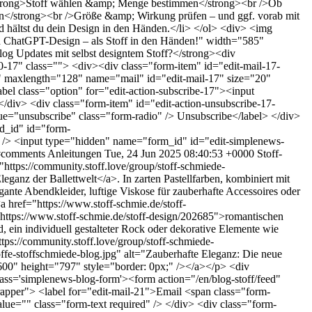
i><strong>Stoff wählen &amp; Menge bestimmen</strong><br />Ob
en</strong><br />Größe &amp; Wirkung prüfen – und ggf. vorab mit
 hältst du dein Design in den Händen.</li> </ol> <div> <img
Dein ChatGPT-Design – als Stoff in den Händen!" width="585"
og Updates mit selbst designtem Stoff?</strong><div
-17" class=""> <div><div class="form-item" id="edit-mail-17-
xt" maxlength="128" name="mail" id="edit-mail-17" size="20"
bel class="option" for="edit-action-subscribe-17"><input
/div> <div class="form-item" id="edit-action-unsubscribe-17-
lue="unsubscribe" class="form-radio" /> Unsubscribe</label> </div>
d_id" id="form-
t type="hidden" name="form_id" id="edit-simplenews-
1#comments
Anleitungen
Tue, 24 Jun 2025 08:40:53 +0000
Stoff-
"https://community.stoff.love/group/stoff-schmiede-
leganz der Ballettwelt</a>. In zarten Pastellfarben, kombiniert mit
gante Abendkleider, luftige Viskose für zauberhafte Accessoires oder
<a href="https://www.stoff-schmie.de/stoff-
https://www.stoff-schmie.de/stoff-design/202685">romantischen
d, ein individuell gestalteter Rock oder dekorative Elemente wie
tps://community.stoff.love/group/stoff-schmiede-
stoffe-stoffschmiede-blog.jpg" alt="Zauberhafte Eleganz: Die neue
="600" height="797" style="border: 0px;" /></a></p> <div
ass='simplenews-blog-form'><form action="/en/blog-stoff/feed"
pper"> <label for="edit-mail-21">Email <span class="form-
lue="" class="form-text required" /> </div> <div class="form-