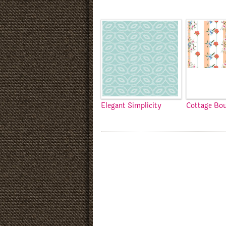
Elegant Simplicity
Cottage Bo