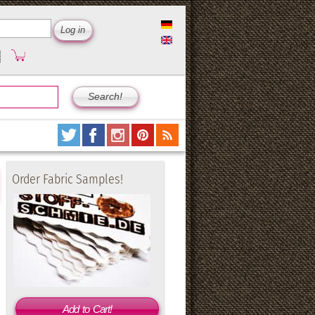
Order Fabric Samples!
Add to Cart!