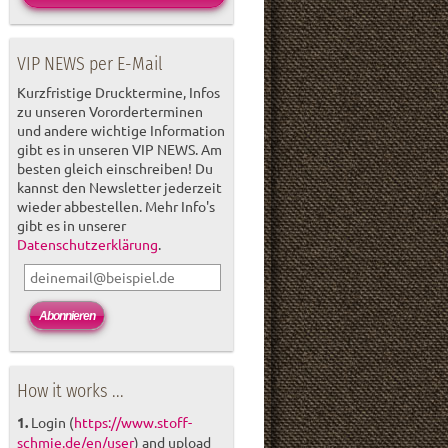
VIP NEWS per E-Mail
Kurzfristige Drucktermine, Infos
zu unseren Vororderterminen
und andere wichtige Information
gibt es in unseren VIP NEWS. Am
besten gleich einschreiben! Du
kannst den Newsletter jederzeit
wieder abbestellen. Mehr Info's
gibt es in unserer
Datenschutzerklärung
.
How it works ...
1.
Login (
https://www.stoff-
schmie.de/en/user
) and upload