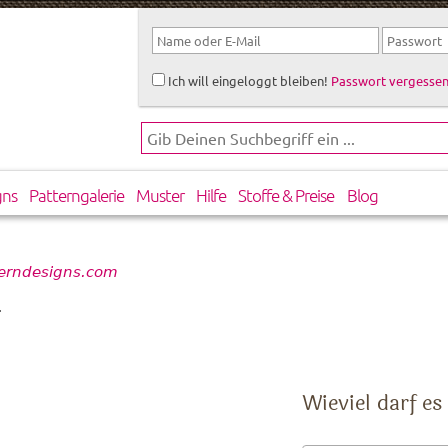
Ich will eingeloggt bleiben!
Passwort vergessen
gns
Patterngalerie
Muster
Hilfe
Stoffe & Preise
Blog
tterndesigns.com
.
Wieviel darf es