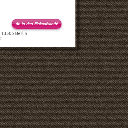
 (haftungsbeschränkt)
 13505 Berlin
e