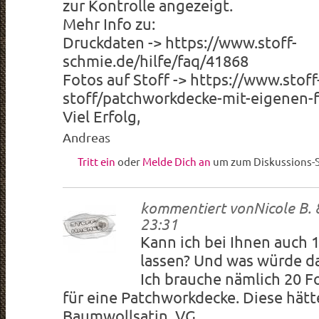
zur Kontrolle angezeigt.
Mehr Info zu:
Druckdaten -> https://www.stoff-
schmie.de/hilfe/faq/41868
Fotos auf Stoff -> https://www.stof
stoff/patchworkdecke-mit-eigenen-
Viel Erfolg,
Andreas
Tritt ein
oder
Melde Dich an
um zum Diskussions-S
kommentiert von
Nicole B. 
23:31
Kann ich bei Ihnen auch 
lassen? Und was würde da
Ich brauche nämlich 20 F
für eine Patchworkdecke. Diese hätt
Baumwollsatin. VG