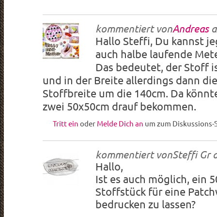
kommentiert von
Andreas
a
Hallo Steffi, Du kannst j
auch halbe laufende Mete
Das bedeutet, der Stoff 
und in der Breite allerdings dann di
Stoffbreite um die 140cm. Da könnt
zwei 50x50cm drauf bekommen.
Tritt ein
oder
Melde Dich an
um zum Diskussions-S
kommentiert von
Steffi Gr
Hallo,
Ist es auch möglich, ein
Stoffstück für eine Patc
bedrucken zu lassen?