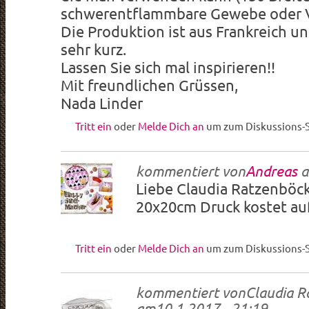
schwerentflammbare Gewebe oder V
Die Produktion ist aus Frankreich un
sehr kurz.
Lassen Sie sich mal inspirieren!!
Mit freundlichen Grüssen,
Nada Linder
Tritt ein
oder
Melde Dich an
um zum Diskussions-S
kommentiert von
Andreas
a
Liebe Claudia Ratzenböck
20x20cm Druck kostet auf
Tritt ein
oder
Melde Dich an
um zum Diskussions-S
kommentiert von
Claudia R
am
10.1.2017 - 21:19