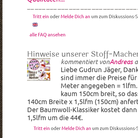
Tritt ein
oder
Melde Dich an
um zum Diskussions-St
alle FAQ ansehen
Hinweise unserer Stoff-Mache
kommentiert von
Andreas
a
Liebe Gudrun Jäger, Dank
sind immer die Preise fü
Meter angegeben = 1lfm. 
kaum 150cm breit, so das
140cm Breite x 1,5lfm (150cm) anfer
Der Baumwoll-Klassiker kostet dann 
1,5lfm um die 44€.
Tritt ein
oder
Melde Dich an
um zum Diskussions-S