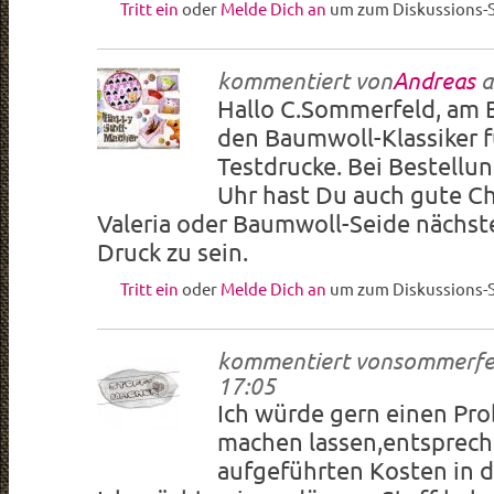
Tritt ein
oder
Melde Dich an
um zum Diskussions-S
kommentiert von
Andreas
a
Hallo C.Sommerfeld, am 
den Baumwoll-Klassiker f
Testdrucke. Bei Bestellu
Uhr hast Du auch gute C
Valeria oder Baumwoll-Seide nächs
Druck zu sein.
Tritt ein
oder
Melde Dich an
um zum Diskussions-S
kommentiert von
sommerfe
17:05
Ich würde gern einen Pr
machen lassen,entsprech
aufgeführten Kosten in d