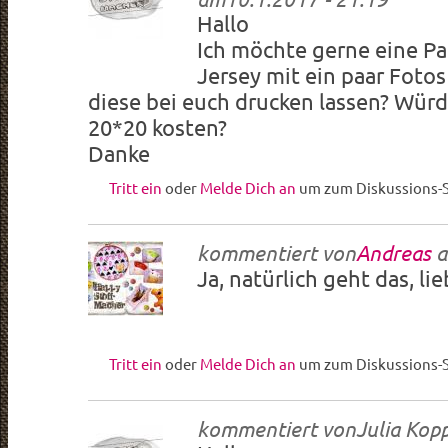
Hallo
Ich möchte gerne eine P
Jersey mit ein paar Foto
diese bei euch drucken lassen? Würd
20*20 kosten?
Danke
Tritt ein
oder
Melde Dich an
um zum Diskussions-S
kommentiert von
Andreas
a
Ja, natürlich geht das, li
Tritt ein
oder
Melde Dich an
um zum Diskussions-S
kommentiert von
Julia Kop