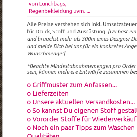
von Lunchbags,
Regenbekleidung uvm. ...
Alle Preise verstehen sich inkl. Umsatzsteue
für Druck, Stoff und Ausrüstung.
[Du hast ein
und brauchst mehr als 300m eines Designs? 
und melde Dich bei uns für ein konkretes Ang
Wunschmenge!]
*Beachte Mindestabnahmemengen pro Order (
sein, können mehrere Entwürfe zusammen bes
o Griffmuster zum Anfassen...
o Lieferzeiten
o Unsere aktuellen Versandkosten...
o So kannst Du eigenen Stoff gestalt
o Vororder Stoffe für Wiederverkäufe
o Noch ein paar Tipps zum Waschen u
Qualitäten...