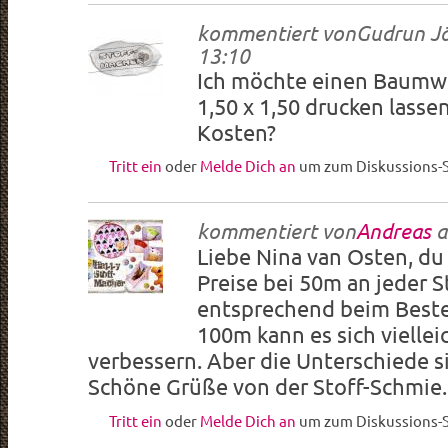
kommentiert von
Gudrun J
13:10
Ich möchte einen Baum
1,50 x 1,50 drucken lasse
Kosten?
Tritt ein
oder
Melde Dich an
um zum Diskussions-S
kommentiert von
Andreas
a
Liebe Nina van Osten, du
Preise bei 50m an jeder S
entsprechend beim Beste
100m kann es sich vielle
verbessern. Aber die Unterschiede si
Schöne Grüße von der Stoff-Schmie
Tritt ein
oder
Melde Dich an
um zum Diskussions-S