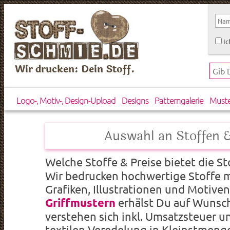
Ic
Wir drucken: Dein Stoff.
Logo-, Motiv-, Design-Upload
Designs
Patterngalerie
Must
Auswahl an Stoffen &
Welche Stoffe & Preise bietet die S
Wir bedrucken hochwertige Stoffe m
Grafiken, Illustrationen und Motiven
Griffmustern
erhälst Du auf Wunsch 
verstehen sich inkl. Umsatzsteuer 
textilen Veredelung in Kleinstmenge