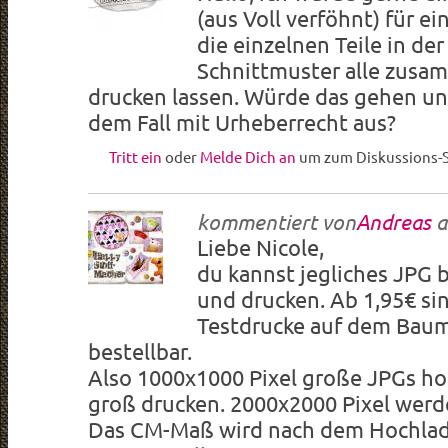
(aus Voll verföhnt) für e
die einzelnen Teile in de
Schnittmuster alle zus
drucken lassen. Würde das gehen un
dem Fall mit Urheberrecht aus?
Tritt ein
oder
Melde Dich an
um zum Diskussions-S
kommentiert von
Andreas
a
Liebe Nicole,
du kannst jegliches JPG 
und drucken. Ab 1,95€ s
Testdrucke auf dem Baum
bestellbar.
Also 1000x1000 Pixel große JPGs h
groß drucken. 2000x2000 Pixel wer
Das CM-Maß wird nach dem Hochlad