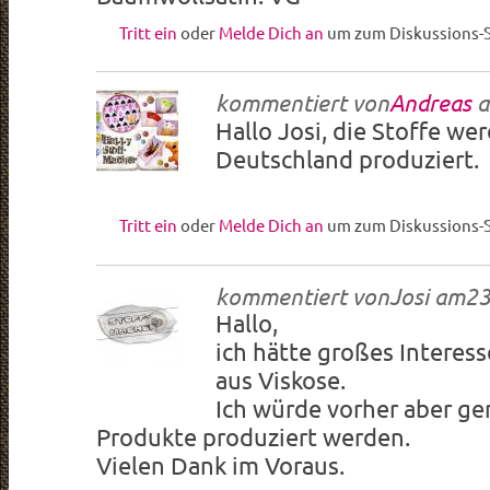
Tritt ein
oder
Melde Dich an
um zum Diskussions-S
kommentiert von
Andreas
a
Hallo Josi, die Stoffe wer
Deutschland produziert.
Tritt ein
oder
Melde Dich an
um zum Diskussions-S
kommentiert von
Josi
am
23
Hallo,
ich hätte großes Interess
aus Viskose.
Ich würde vorher aber ge
Produkte produziert werden.
Vielen Dank im Voraus.