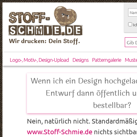
Ic
Wir drucken: Dein Stoff.
Logo-, Motiv-, Design-Upload
Designs
Patterngalerie
Must
Wenn ich ein Design hochgelad
Entwurf dann öffentlich u
bestellbar?
Nein, natürlich nicht. Standardmäßi
www.Stoff-Schmie.de
nichts sichtba