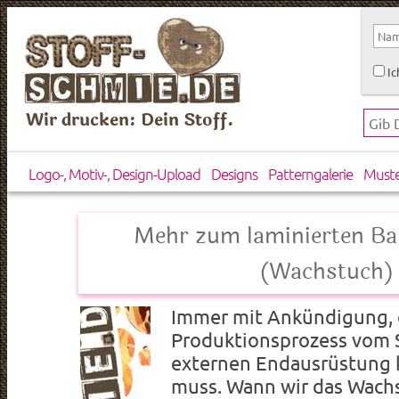
Ic
Wir drucken: Dein Stoff.
Logo-, Motiv-, Design-Upload
Designs
Patterngalerie
Must
Mehr zum laminierten B
(Wachstuch)
Immer mit Ankündigung, 
Produktionsprozess vom S
externen Endausrüstung 
muss. Wann wir das Wachs