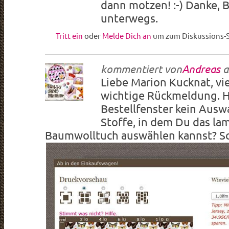
dann motzen! :-) Danke, B
unterwegs.
Tritt ein
oder
Melde Dich an
um zum Diskussions-S
kommentiert von
Andreas
a
Liebe Marion Kucknat, vi
wichtige Rückmeldung. H
Bestellfenster kein Ausw
Stoffe, in dem Du das lam
Baumwolltuch auswählen kannst? Sc