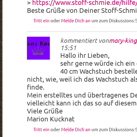
>
https://www.stoff-schmie.de/hilfe
Beste Grüße von Deiner Stoff-Schmi
Tritt ein
oder
Melde Dich an
um zum Diskussions-S
kommentiert von
mary-kin
15:51
Hallo ihr Lieben,
sehr gerne würde ich ein
40 cm Wachstuch bestelle
nicht, wie, weil ich das Wachstuch al
finde.
Mein erstelltes und übertragenes Des
vielleicht kann ich das so auf diese
Viele Grüße
Marion Kucknat
Tritt ein
oder
Melde Dich an
um zum Diskussions-S