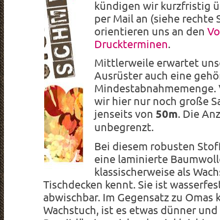
kündigen wir kurzfristig 
per Mail an (siehe rechte 
orientieren uns an den
Vo
Druckterminen
.
Mittlerweile erwartet uns
Ausrüster auch eine gehö
Mindestabnahmemenge. V
wir hier nur noch große
jenseits von
50m
. Die An
unbegrenzt.
Bei diesem robusten Stof
eine laminierte Baumwoll
klassischerweise als Wac
Tischdecken kennt. Sie ist wasserfe
abwischbar. Im Gegensatz zu Omas 
Wachstuch, ist es etwas dünner und