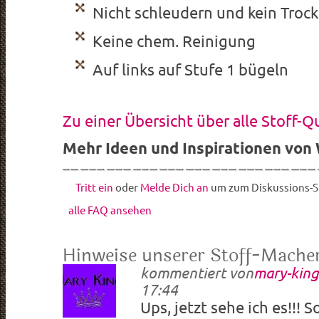
Nicht schleudern und kein Troc
Keine chem. Reinigung
Auf links auf Stufe 1 bügeln
Zu einer Übersicht über alle Stoff-Q
Mehr Ideen und Inspirationen von 
Tritt ein
oder
Melde Dich an
um zum Diskussions-St
alle FAQ ansehen
Hinweise unserer Stoff-Mache
kommentiert von
mary-kin
17:44
Ups, jetzt sehe ich es!!! S