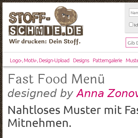
Ic
Wir drucken: Dein Stoff.
Logo-, Motiv-, Design-Upload
Designs
Patterngalerie
Must
Fast Food Menü
Anna Zonov
designed by
Nahtloses Muster mit Fa
Mitnehmen.