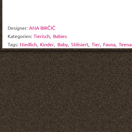
Designer:
ANA BIRČIĆ
Kategorien:
Tierisch
,
Babies
Tags:
Niedlich
,
Kinder
,
Baby
,
Stilisiert
,
Tier
,
Fauna
,
Teena