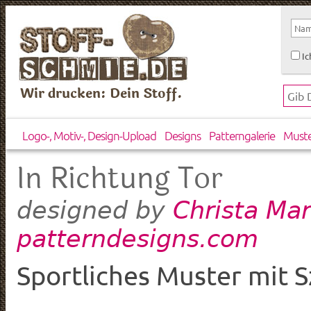
Ic
Wir drucken: Dein Stoff.
Logo-, Motiv-, Design-Upload
Designs
Patterngalerie
Must
In Richtung Tor
Christa Mar
designed by
patterndesigns.com
Sportliches Muster mit 