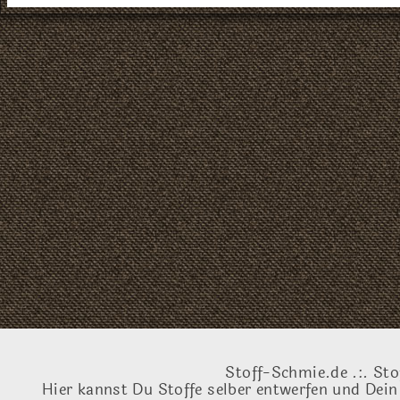
Stoff-Schmie.de .:. Sto
Hier kannst Du Stoffe selber entwerfen und Dein