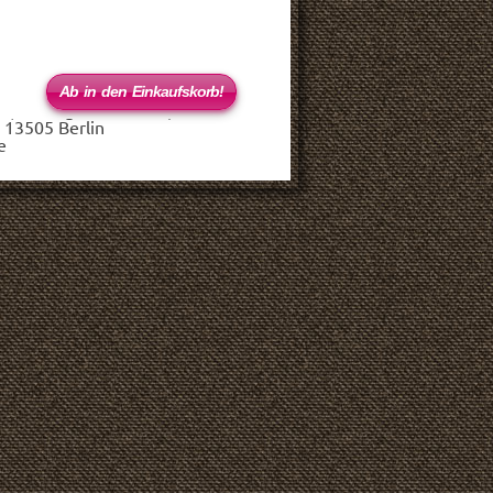
 (haftungsbeschränkt)
 13505 Berlin
e