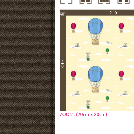
20
cm
2
0
ZOOM: (20cm x 20cm)