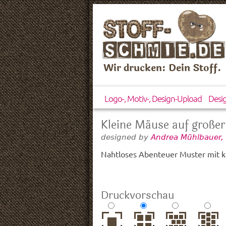
Wir drucken: Dein Stoff.
Logo-, Motiv-, Design-Upload
Desi
Kleine Mäuse auf großer
designed by
Andrea Mühlbauer,
Nahtloses Abenteuer Muster mit k
Druckvorschau