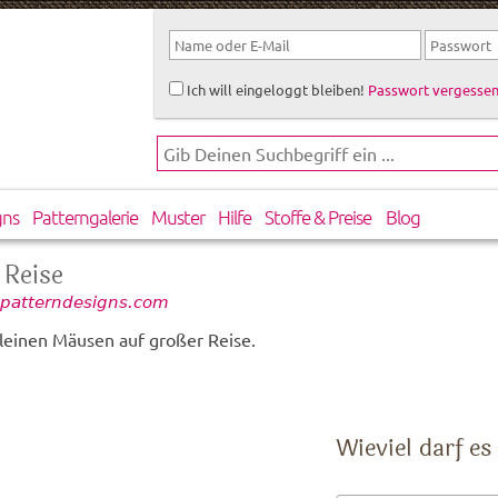
Ich will eingeloggt bleiben!
Passwort vergessen
gns
Patterngalerie
Muster
Hilfe
Stoffe & Preise
Blog
 Reise
 patterndesigns.com
leinen Mäusen auf großer Reise.
Wieviel darf es