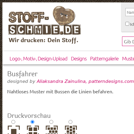
Ic
Wir drucken: Dein Stoff.
Logo-, Motiv-, Design-Upload
Designs
Patterngalerie
Must
Busfahrer
designed by
Aliaksandra Zainulina, patterndesigns.com
Nahtloses Muster mit Bussen die Linien befahren.
Druckvorschau