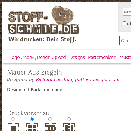
Ic
Wir drucken: Dein Stoff.
Logo-, Motiv-, Design-Upload
Designs
Patterngalerie
Must
Mauer Aus Ziegeln
designed by
Richard Laschon, patterndesigns.com
Design mit Backsteinmauer.
Druckvorschau