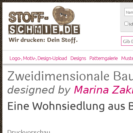
Ic
Wir drucken: Dein Stoff.
Logo-, Motiv-, Design-Upload
Designs
Patterngalerie
Must
Zweidimensionale Bau
Marina Zak
designed by
Eine Wohnsiedlung aus 
Druckvorschau