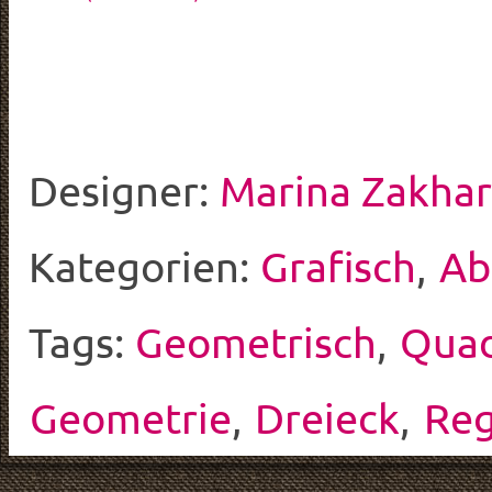
Designer:
Marina Zakha
Kategorien:
Grafisch
,
Ab
Tags:
Geometrisch
,
Quad
Geometrie
,
Dreieck
,
Reg