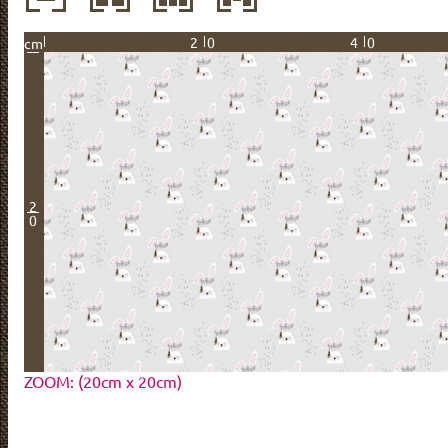
20
40
cm
2
0
ZOOM: (20cm x 20cm)