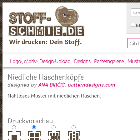
Ic
Wir drucken: Dein Stoff.
Logo-, Motiv-, Design-Upload
Designs
Patterngalerie
Must
Niedliche Häschenköpfe
designed by
ANA BIRČIĆ, patterndesigns.com
Nahtloses Muster mit niedlichen Häschen.
Druckvorschau