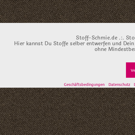
Stoff-Schmie.de .:. Sto
Hier kannst Du Stoffe selber entwerfen und Dein
ohne Mindestbes
Ve
Geschäftsbedingungen
Datenschutz