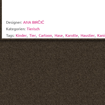
Designer:
ANA BIRČIĆ
Kategorien:
Tierisch
Tags:
Kinder
,
Tier
,
Cartoon
,
Hase
,
Karotte
,
Haustier
,
Kan