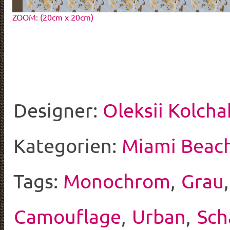
ZOOM: (20cm x 20cm)
Designer:
Oleksii Kolcha
Kategorien:
Miami Beac
Tags:
Monochrom
,
Grau
Camouflage
,
Urban
,
Sch