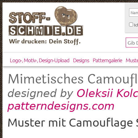
Ic
Wir drucken: Dein Stoff.
Logo-, Motiv-, Design-Upload
Designs
Patterngalerie
Must
Mimetisches Camoufl
Oleksii Kol
designed by
patterndesigns.com
Muster mit Camouflage 