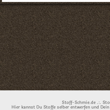
Stoff-Schmie.de .:. Sto
Hier kannst Du Stoffe selber entwerfen und Dein