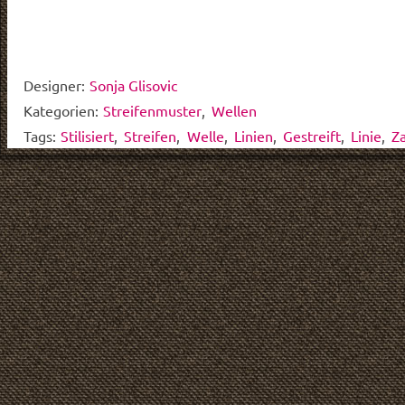
Designer:
Sonja Glisovic
Kategorien:
Streifenmuster
,
Wellen
Tags:
Stilisiert
,
Streifen
,
Welle
,
Linien
,
Gestreift
,
Linie
,
Z