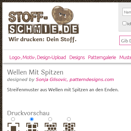
Ic
Wir drucken: Dein Stoff.
Logo-, Motiv-, Design-Upload
Designs
Patterngalerie
Must
Wellen Mit Spitzen
designed by
Sonja Glisovic, patterndesigns.com
Streifenmuster aus Wellen mit Spitzen an den Enden.
Druckvorschau