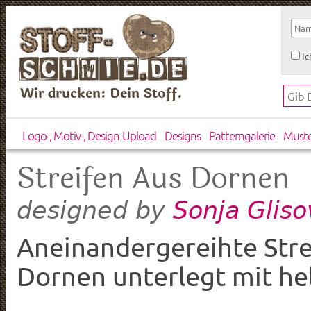
Ic
Wir drucken: Dein Stoff.
Logo-, Motiv-, Design-Upload
Designs
Patterngalerie
Must
Streifen Aus Dornen
Sonja Gliso
designed by
Aneinandergereihte Stre
Dornen unterlegt mit hel