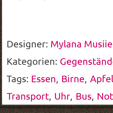
Designer:
Mylana Musii
Kategorien:
Gegenständ
Tags:
Essen
,
Birne
,
Apfe
Transport
,
Uhr
,
Bus
,
Not