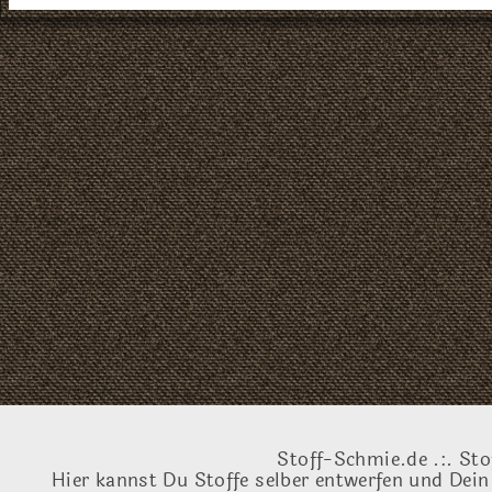
Stoff-Schmie.de .:. Sto
Hier kannst Du Stoffe selber entwerfen und Dein