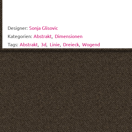
Designer:
Sonja Glisovic
Kategorien:
Abstrakt
,
Dimensionen
Tags:
Abstrakt
,
3d
,
Linie
,
Dreieck
,
Wogend