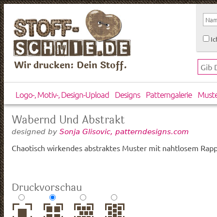
Ic
Wir drucken: Dein Stoff.
Logo-, Motiv-, Design-Upload
Designs
Patterngalerie
Must
Wabernd Und Abstrakt
designed by
Sonja Glisovic, patterndesigns.com
Chaotisch wirkendes abstraktes Muster mit nahtlosem Rapp
Druckvorschau