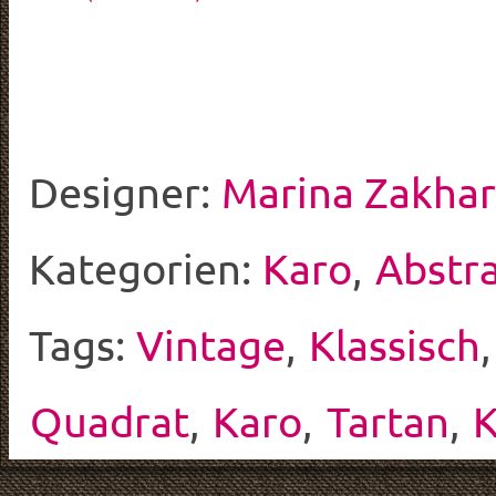
Designer:
Marina Zakha
Kategorien:
Karo
,
Abstr
Tags:
Vintage
,
Klassisch
Quadrat
,
Karo
,
Tartan
,
K