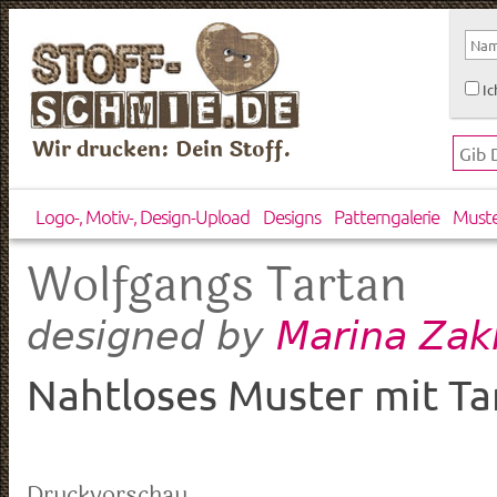
Ic
Wir drucken: Dein Stoff.
Logo-, Motiv-, Design-Upload
Designs
Patterngalerie
Must
Wolfgangs Tartan
Marina Zak
designed by
Nahtloses Muster mit Tar
Druckvorschau