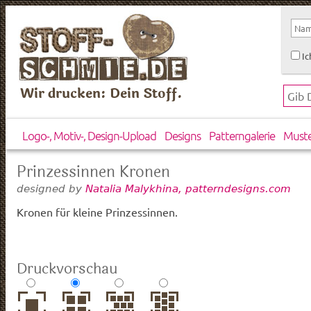
Ic
Wir drucken: Dein Stoff.
Logo-, Motiv-, Design-Upload
Designs
Patterngalerie
Must
Prinzessinnen Kronen
designed by
Natalia Malykhina, patterndesigns.com
Kronen für kleine Prinzessinnen.
Druckvorschau