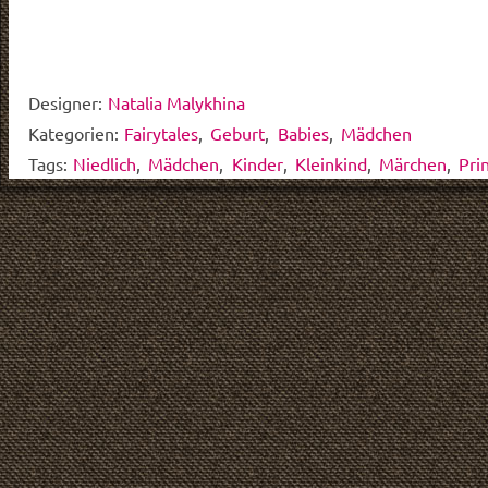
Designer:
Natalia Malykhina
Kategorien:
Fairytales
,
Geburt
,
Babies
,
Mädchen
Tags:
Niedlich
,
Mädchen
,
Kinder
,
Kleinkind
,
Märchen
,
Pri