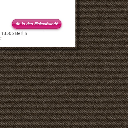
 (haftungsbeschränkt)
 13505 Berlin
e