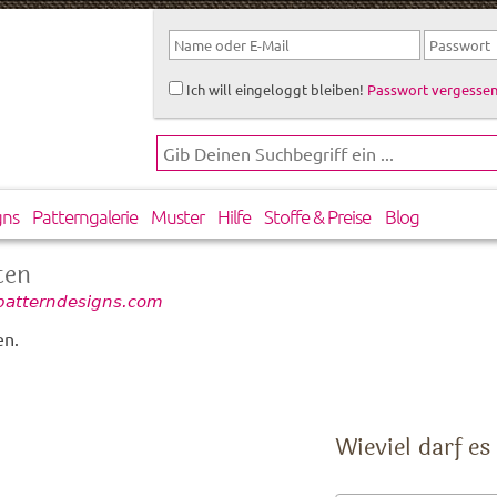
Ich will eingeloggt bleiben!
Passwort vergessen
gns
Patterngalerie
Muster
Hilfe
Stoffe & Preise
Blog
ten
 patterndesigns.com
en.
Wieviel darf es