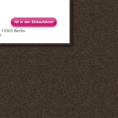
 (haftungsbeschränkt)
 13505 Berlin
e