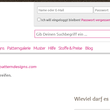
Ich will eingeloggt bleiben!
Passwort vergessen
gns
Patterngalerie
Muster
Hilfe
Stoffe & Preise
Blog
patterndesigns.com
reifen.
Wieviel darf es