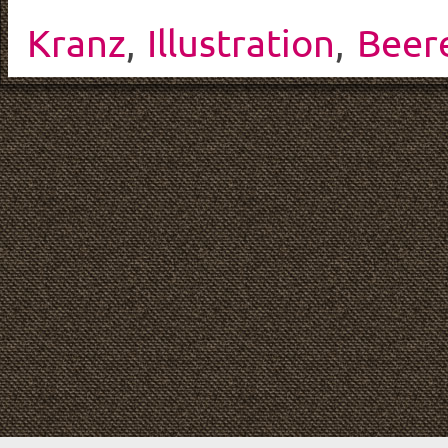
Kranz
,
Illustration
,
Beer