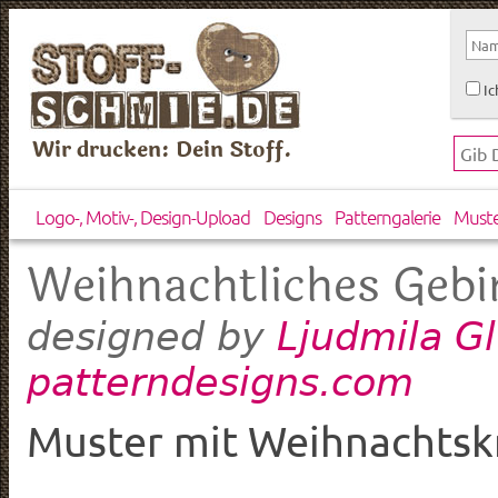
Ic
Wir drucken: Dein Stoff.
Logo-, Motiv-, Design-Upload
Designs
Patterngalerie
Must
Weihnachtliches Gebi
Ljudmila G
designed by
patterndesigns.com
Muster mit Weihnachtsk