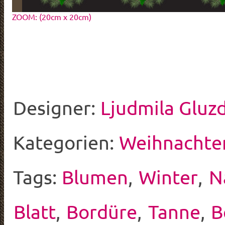
ZOOM: (20cm x 20cm)
Designer:
Ljudmila Gluz
Kategorien:
Weihnachte
Tags:
Blumen
,
Winter
,
N
Blatt
,
Bordüre
,
Tanne
,
B