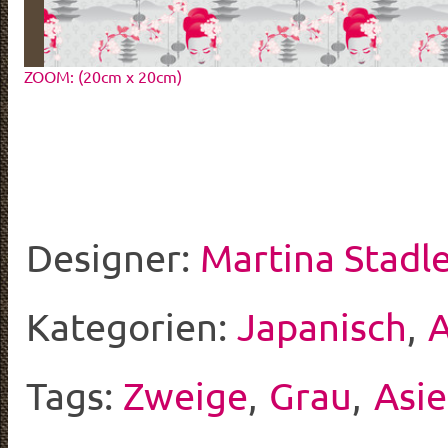
ZOOM: (20cm x 20cm)
Designer:
Martina Stadl
Kategorien:
Japanisch
,
A
Tags:
Zweige
,
Grau
,
Asi