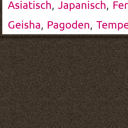
Asiatisch
,
Japanisch
,
Fer
Geisha
,
Pagoden
,
Tempe