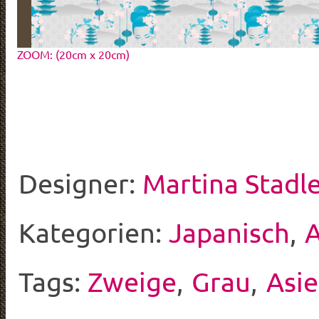
ZOOM: (20cm x 20cm)
Designer:
Martina Stadl
Kategorien:
Japanisch
,
A
Tags:
Zweige
,
Grau
,
Asi