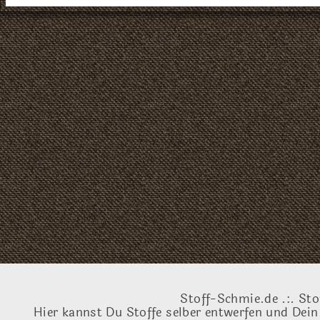
Stoff-Schmie.de .:. Sto
Hier kannst Du Stoffe selber entwerfen und Dein