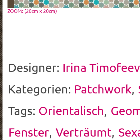
ZOOM: (20cm x 20cm)
Designer:
Irina Timofee
Kategorien:
Patchwork
,
Tags:
Orientalisch
,
Geom
Fenster
,
Verträumt
,
Sex