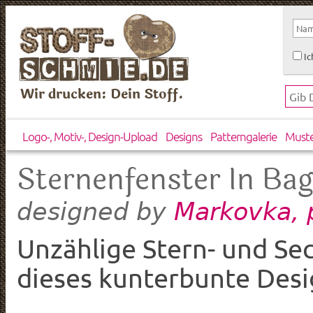
Ic
Wir drucken: Dein Stoff.
Logo-, Motiv-, Design-Upload
Designs
Patterngalerie
Must
Sternenfenster In Ba
Markovka, 
designed by
Unzählige Stern- und S
dieses kunterbunte Desi