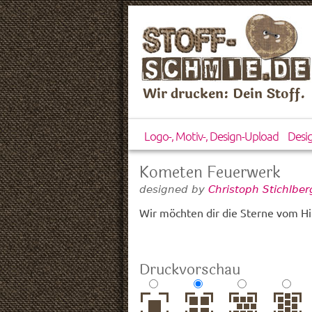
Wir drucken: Dein Stoff.
Logo-, Motiv-, Design-Upload
Desi
Kometen Feuerwerk
designed by
Christoph Stichlbe
Wir möchten dir die Sterne vom Hi
Druckvorschau