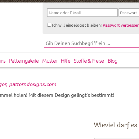
Ich will eingeloggt bleiben!
Passwort vergessen
gns
Patterngalerie
Muster
Hilfe
Stoffe & Preise
Blog
rger, patterndesigns.com
mmel holen! Mit diesem Design gelingt's bestimmt!
Wieviel darf es