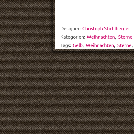
Designer:
Christoph Stichlberger
Kategorien:
Weihnachten
,
Sterne
Tags:
Gelb
,
Weihnachten
,
Sterne