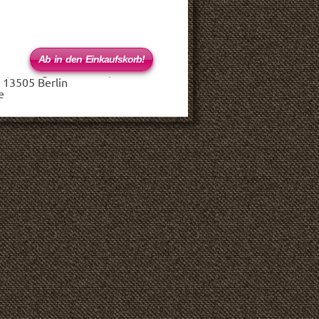
 (haftungsbeschränkt)
 13505 Berlin
e