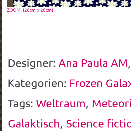
ZOOM: (20cm x 28cm)
Designer:
Ana Paula AM
Kategorien:
Frozen Gala
Tags:
Weltraum
,
Meteor
Galaktisch
,
Science ficti