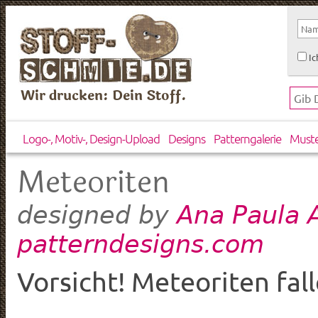
Ic
Wir drucken: Dein Stoff.
Logo-, Motiv-, Design-Upload
Designs
Patterngalerie
Must
Meteoriten
Ana Paula 
designed by
patterndesigns.com
Vorsicht! Meteoriten fall