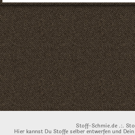
Stoff-Schmie.de .:. Sto
Hier kannst Du Stoffe selber entwerfen und Dein