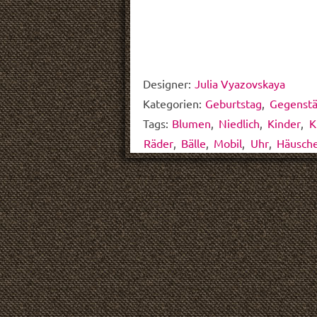
Designer:
Julia Vyazovskaya
Kategorien:
Geburtstag
,
Gegenst
Tags:
Blumen
,
Niedlich
,
Kinder
,
K
Räder
,
Bälle
,
Mobil
,
Uhr
,
Häusch