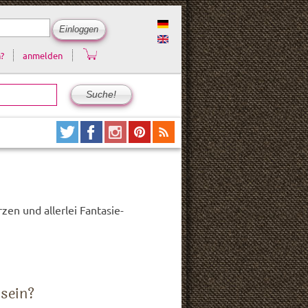
?
anmelden
zen und allerlei Fantasie-
 sein?