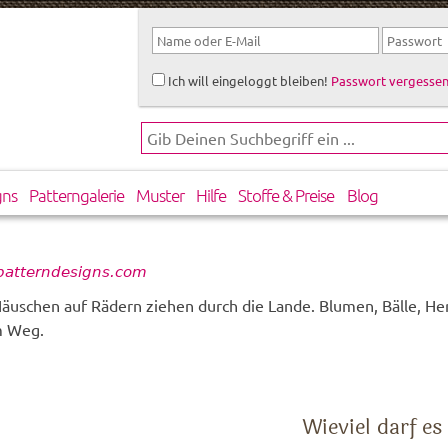
Ich will eingeloggt bleiben!
Passwort vergessen
gns
Patterngalerie
Muster
Hilfe
Stoffe & Preise
Blog
 patterndesigns.com
Häuschen auf Rädern ziehen durch die Lande. Blumen, Bälle, Her
m Weg.
Wieviel darf es