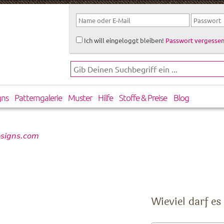
Ich will eingeloggt bleiben!
Passwort vergessen
gns
Patterngalerie
Muster
Hilfe
Stoffe & Preise
Blog
esigns.com
Wieviel darf es