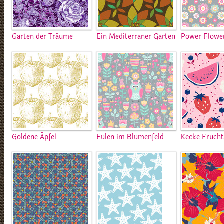
Garten der Träume
Ein Mediterraner Garten
Power Flowe
Goldene Äpfel
Eulen im Blumenfeld
Kecke Früch