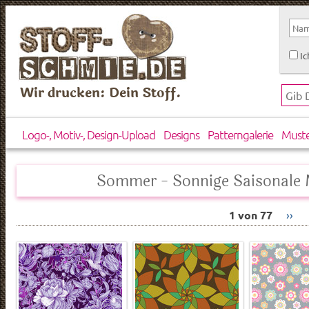
Ic
Wir drucken: Dein Stoff.
Logo-, Motiv-, Design-Upload
Designs
Patterngalerie
Must
Sommer - Sonnige Saisonale 
1 von 77
››