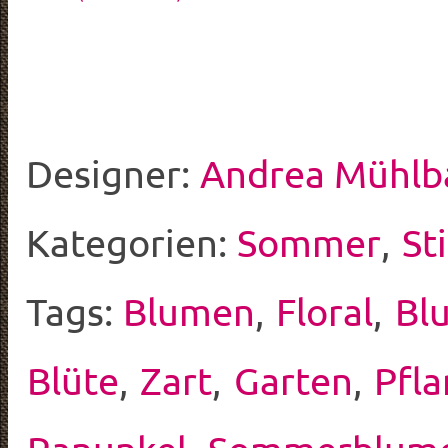
Designer:
Andrea Mühlb
Kategorien:
Sommer
,
Sti
Tags:
Blumen
,
Floral
,
Bl
Blüte
,
Zart
,
Garten
,
Pfla