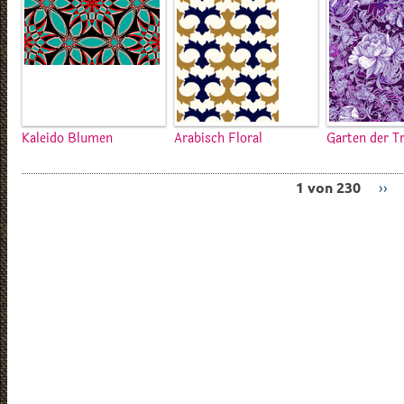
Kaleido Blumen
Arabisch Floral
Garten der 
1 von 230
››