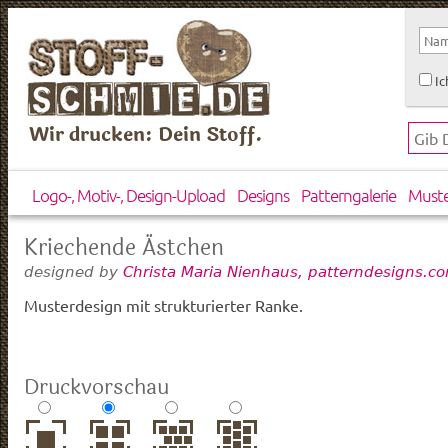
Ic
Wir drucken: Dein Stoff.
Logo-, Motiv-, Design-Upload
Designs
Patterngalerie
Must
Kriechende Ästchen
designed by
Christa Maria Nienhaus, patterndesigns.c
Musterdesign mit strukturierter Ranke.
Druckvorschau