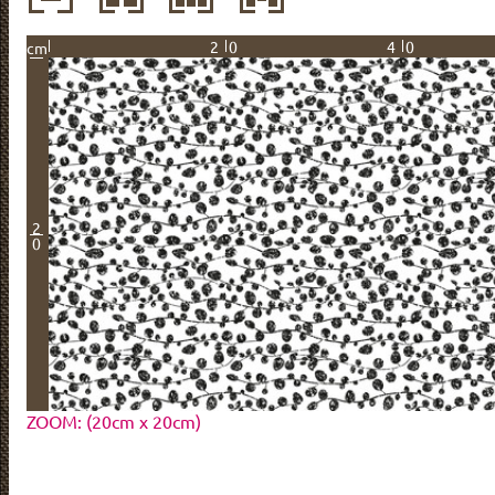
20
40
cm
2
0
ZOOM: (20cm x 20cm)