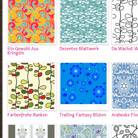
Ein Gewühl Aus
Dezentes Blattwerk
Da Wächst 
Kringeln
Farbenfrohe Ranken
Trailing Fantasy Blüten
Arabeske Flo