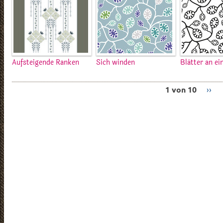
Aufsteigende Ranken
Sich winden
Blätter an ei
1 von 10
››