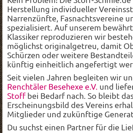
Herstellung individueller Vereinsst
Narrenzünfte, Fasnachtsvereine u
spezialisiert. Auf unserem bewähr
Klassiker reproduzieren wir beste
möglichst originalgetreu, damit Obe
Schürzen oder weitere Bestandteil
künftig einheitlich angefertigt w
Seit vielen Jahren begleiten wir u
Renchtäler Besehexe e.V.
und liefe
Stoff
bei Bedarf nach. So bleibt das
Erscheinungsbild des Vereins erhal
Mitglieder und zukünftige Genera
Du suchst einen Partner für die Li