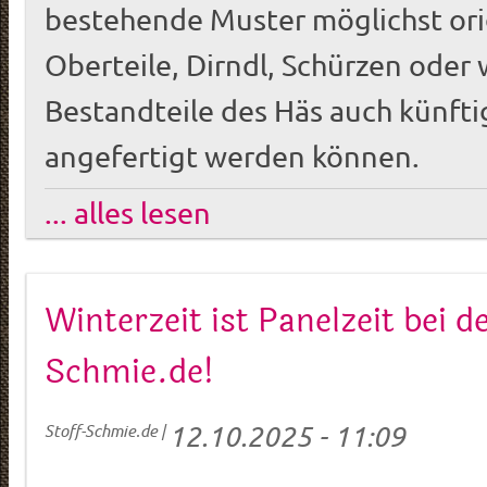
bestehende Muster möglichst ori
Oberteile, Dirndl, Schürzen oder 
Bestandteile des Häs auch künftig
angefertigt werden können.
... alles lesen
Winterzeit ist Panelzeit bei d
Schmie.de!
12.10.2025 - 11:09
Stoff-Schmie.de
|