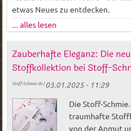
etwas Neues zu entdecken.
... alles lesen
Zauberhafte Eleganz: Die neu
Stoffkollektion bei Stoff-Sch
03.01.2025 - 11:29
Stoff-Schmie.de
|
Die Stoff-Schmie.
traumhafte Stoffk
von der Anmut u