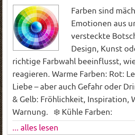
Farben sind mächt
Emotionen aus u
versteckte Botsc
Design, Kunst ode
richtige Farbwahl beeinflusst, wi
reagieren. Warme Farben: Rot: Le
Liebe – aber auch Gefahr oder Dr
& Gelb: Fröhlichkeit, Inspiration,
Warnung. ❄️ Kühle Farben:
... alles lesen