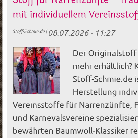
Stoff für Narrenzünfte – Tra
mit individuellem Vereinsstof
08.07.2026 - 11:27
Stoff-Schmie.de
|
Der Originalstoff
mehr erhältlich? 
Stoff-Schmie.de i
Herstellung indiv
Vereinsstoffe für Narrenzünfte, 
und Karnevalsvereine spezialisie
bewährten Baumwoll-Klassiker re