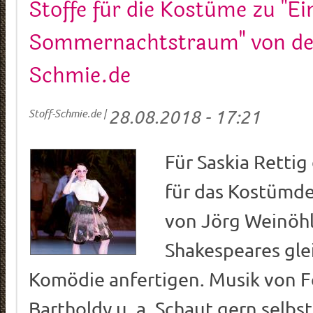
Stoffe für die Kostüme zu "Ei
Sommernachtstraum" von der
Schmie.de
28.08.2018 - 17:21
Stoff-Schmie.de
|
Für Saskia Rettig
für das Kostümde
von Jörg Weinöhl
Shakespeares gl
Komödie anfertigen. Musik von F
Bartholdy u. a. Schaut gern selbst