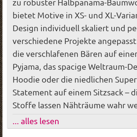
zu robuster Halbpanama-Baumwoll
bietet Motive in XS- und XL-Varia
Design individuell skaliert und pe
verschiedene Projekte angepass
die verschlafenen Bären auf ein
Pyjama, das spacige Weltraum-De
Hoodie oder die niedlichen Super 
Statement auf einem Sitzsack – d
Stoffe lassen Nähträume wahr w
... alles lesen