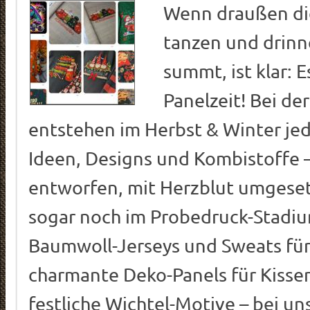
Wenn draußen di
tanzen und drin
summt, ist klar: E
Panelzeit! Bei de
entstehen im Herbst & Winter j
Ideen, Designs und Kombistoffe –
entworfen, mit Herzblut umgese
sogar noch im Probedruck-Stadi
Baumwoll-Jerseys und Sweats für
charmante Deko-Panels für Kisse
festliche Wichtel-Motive – bei un