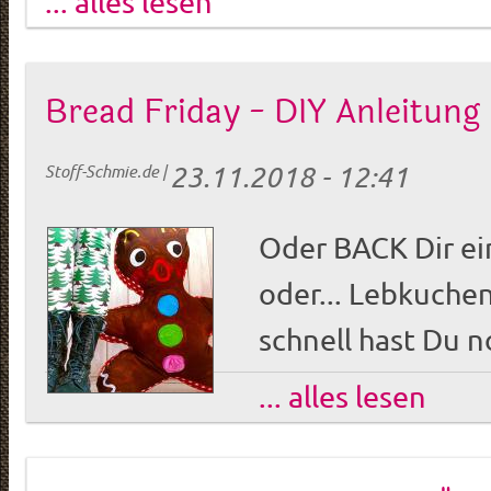
... alles lesen
Bread Friday - DIY Anleitun
23.11.2018 - 12:41
Stoff-Schmie.de
|
Oder BACK Dir ein
oder... Lebkuch
schnell hast Du n
... alles lesen