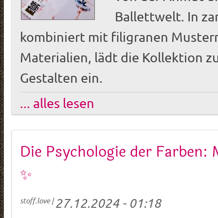
Ballettwelt. In za
kombiniert mit filigranen Muste
Materialien, lädt die Kollektion 
Gestalten ein.
... alles lesen
Die Psychologie der Farben: 
✨
27.12.2024 - 01:18
stoff.love
|