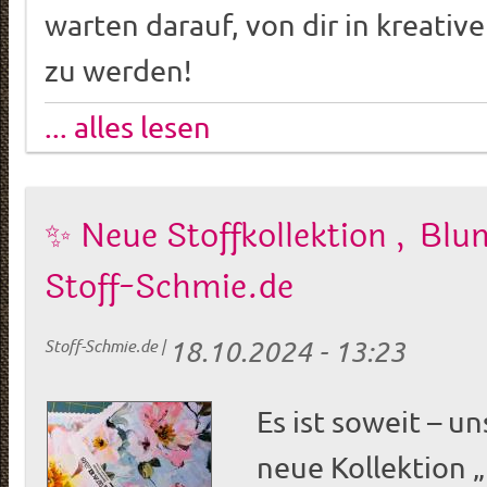
warten darauf, von dir in kreativ
zu werden!
... alles lesen
✨ Neue Stoffkollektion „Bl
Stoff-Schmie.de
18.10.2024 - 13:23
Stoff-Schmie.de
|
Es ist soweit – u
neue Kollektion