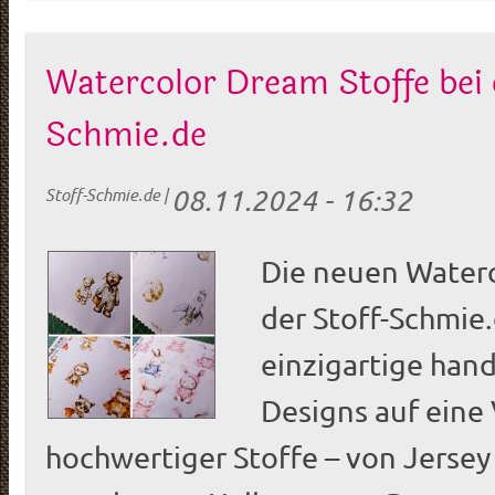
Watercolor Dream Stoffe bei 
Schmie.de
08.11.2024 - 16:32
Stoff-Schmie.de
|
Die neuen Waterc
der Stoff-Schmie
einzigartige han
Designs auf eine 
hochwertiger Stoffe – von Jersey