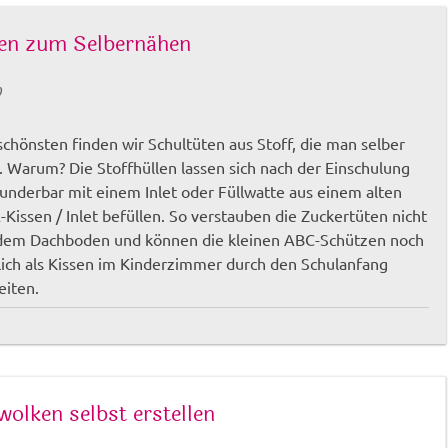
ten zum Selbernähen
0
chönsten finden wir Schultüten aus Stoff, die man selber
. Warum? Die Stoffhüllen lassen sich nach der Einschulung
underbar mit einem Inlet oder Füllwatte aus einem alten
-Kissen / Inlet befüllen. So verstauben die Zuckertüten nicht
dem Dachboden und können die kleinen ABC-Schützen noch
lich als Kissen im Kinderzimmer durch den Schulanfang
eiten.
olken selbst erstellen