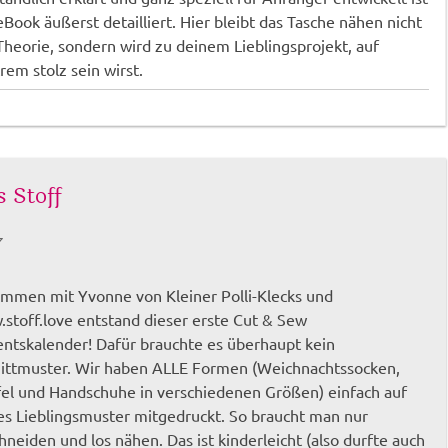
eBook äußerst detailliert. Hier bleibt das Tasche nähen nicht
Theorie, sondern wird zu deinem Lieblingsprojekt, auf
em stolz sein wirst.
s Stoff
7
mmen mit Yvonne von Kleiner Polli-Klecks und
stoff.love entstand dieser erste Cut & Sew
ntskalender! Dafür brauchte es überhaupt kein
ittmuster. Wir haben ALLE Formen (Weichnachtssocken,
fel und Handschuhe in verschiedenen Größen) einfach auf
es Lieblingsmuster mitgedruckt. So braucht man nur
hneiden und los nähen. Das ist kinderleicht (also durfte auch