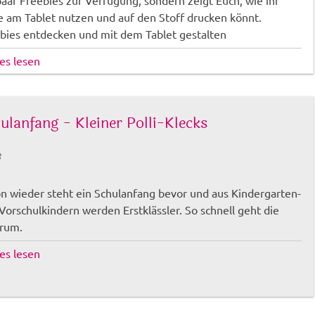
paar Freebies zur Verfügung, sondern zeigt Euch, wie ihr
e am Tablet nutzen und auf den Stoff drucken könnt.
bies entdecken und mit dem Tablet gestalten
lles lesen
ulanfang - Kleiner Polli-Klecks
3
n wieder steht ein Schulanfang bevor und aus Kindergarten-
Vorschulkindern werden Erstklässler. So schnell geht die
 rum.
lles lesen