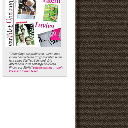
"Unbedingt ausprobieren, wenn man
einen besonderen Stoff möchte! Jeder
ist seines Stoffes Schmied. Die
Alternative zum selbstgedruckten
Photo auf Stoff!"
... mehr
patchwork4me
Pressestimmen lesen