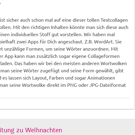
2
ist sicher auch schon mal auf eine dieser tollen Textcollagen
oßen. Mit den richtigen Inhalten könnte man sich diese auch
einen individuellen Stoff gut vorstellen. Wir haben mal
pielhaft zwei Apps für Dich angeschaut. Z.B. WordArt. Sie
et unzählige Formen, um seine Wörter anzuordnen. Mit
er App kann man zusätzlich sogar eigene Collageformen
laden. Das haben wir bei den meisten anderen Wortwolken
 man seine Wörter zugefügt und seine Form gewählt, gibt
d es lassen sich Layout, Farben und sogar Animationen
n man seine Wortwolke direkt im PNG oder JPG-Dateiformat
eitung zu Weihnachten