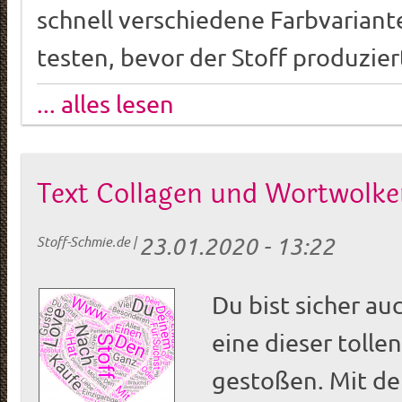
schnell verschiedene Farbvarian
testen, bevor der Stoff produzier
... alles lesen
Text Collagen und Wortwolken
23.01.2020 - 13:22
Stoff-Schmie.de
|
Du bist sicher au
eine dieser tolle
gestoßen. Mit de