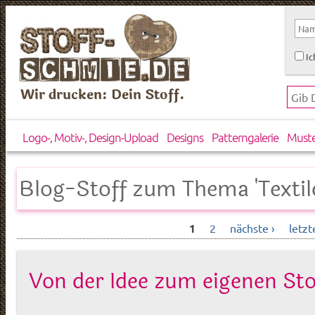
Ic
Wir drucken: Dein Stoff.
Logo-, Motiv-, Design-Upload
Designs
Patterngalerie
Must
Blog-Stoff zum Thema 'Textil
1
2
nächste ›
letzt
Von der Idee zum eigenen Sto