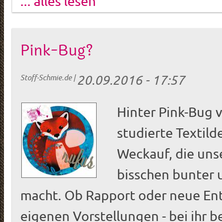
... alles lesen
Pink-Bug?
20.09.2016 - 17:57
Stoff-Schmie.de
|
Hinter Pink-Bug v
studierte Textild
Weckauf, die uns
bisschen bunter u
macht. Ob Rapport oder neue En
eigenen Vorstellungen - bei ihr 