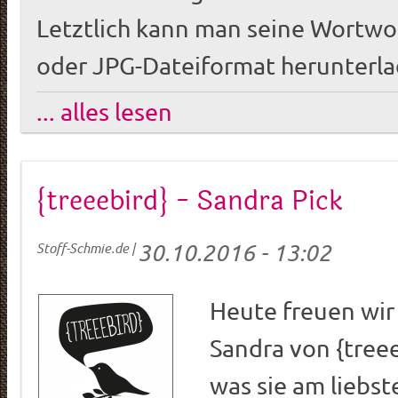
Letztlich kann man seine Wortwo
oder JPG-Dateiformat herunterla
... alles lesen
{treeebird} - Sandra Pick
30.10.2016 - 13:02
Stoff-Schmie.de
|
Heute freuen wir 
Sandra von {treee
was sie am liebst