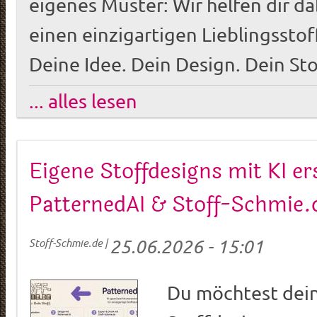
eigenes Muster: Wir helfen dir da
einen einzigartigen Lieblingssto
Deine Idee. Dein Design. Dein Sto
... alles lesen
Eigene Stoffdesigns mit KI er
PatternedAI & Stoff-Schmie.
25.06.2026 - 15:01
Stoff-Schmie.de
|
Du möchtest dei