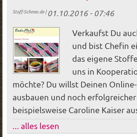
01.10.2016 - 07:46
Stoff-Schmie.de
|
Verkaufst Du auc
und bist Chefin e
das eigene Stoffe
uns in Kooperati
möchte? Du willst Deinen Online
ausbauen und noch erfolgreicher
beispielsweise Caroline Kaiser a
... alles lesen