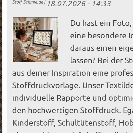
18.07.2026 - 14:33
Stoff-Schmie.de
|
Du hast ein Foto, 
eine besondere 
daraus einen eig
lassen? Bei der S
aus deiner Inspiration eine profe
Stoffdruckvorlage. Unser Textilde
individuelle Rapporte und optimi
den hochwertigen Stoffdruck. Ega
Kinderstoff, Schultütenstoff, Ho