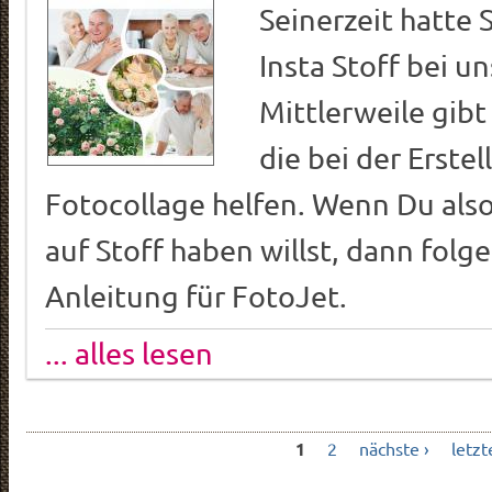
Seinerzeit hatte 
Insta Stoff bei u
Mittlerweile gibt 
die bei der Erstel
Fotocollage helfen. Wenn Du also
auf Stoff haben willst, dann folge
Anleitung für FotoJet.
... alles lesen
1
2
nächste ›
letzt