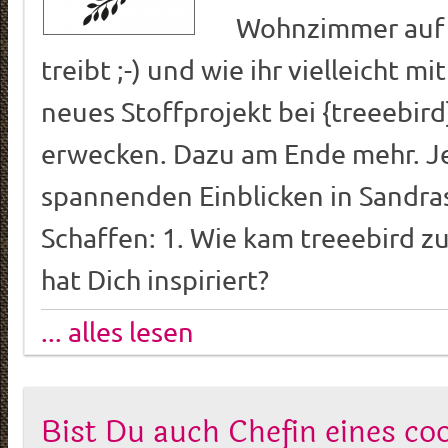
Wohnzimmer auf
treibt ;-) und wie ihr vielleicht m
neues Stoffprojekt bei {treeebir
erwecken. Dazu am Ende mehr. Je
spannenden Einblicken in Sandras
Schaffen: 1. Wie kam treeebird z
hat Dich inspiriert?
... alles lesen
Bist Du auch Chefin eines co