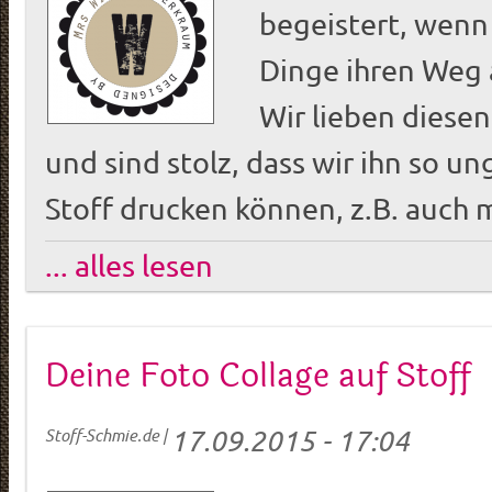
begeistert, wen
Dinge ihren Weg a
Wir lieben diese
und sind stolz, dass wir ihn so un
Stoff drucken können, z.B. auch m
... alles lesen
Deine Foto Collage auf Stoff
17.09.2015 - 17:04
Stoff-Schmie.de
|