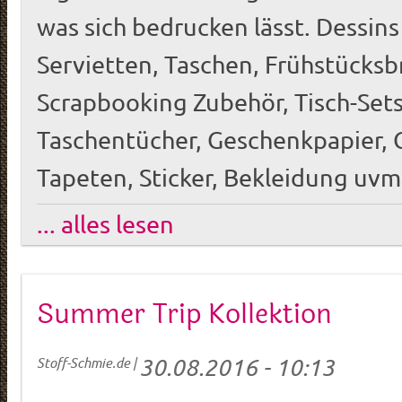
was sich bedrucken lässt. Dessins 
Servietten, Taschen, Frühstücksb
Scrapbooking Zubehör, Tisch-Sets,
Taschentücher, Geschenkpapier, 
Tapeten, Sticker, Bekleidung uvm
... alles lesen
Summer Trip Kollektion
30.08.2016 - 10:13
Stoff-Schmie.de
|