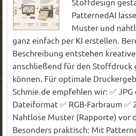
Stoffdesign gest
PatternedAI lasse
Muster und nahtl
ganz einfach per KI erstellen. Ber
Beschreibung entstehen kreative
anschließend für den Stoffdruck
können. Für optimale Druckergebn
Schmie.de empfehlen wir: ✅ JPG 
Dateiformat ✅ RGB-Farbraum ✅ 2
Nahtlose Muster (Rapporte) vor
Besonders praktisch: Mit Patterne