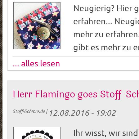
Neugierig? Hier g
erfahren... Neugie
mehr zu erfahren.
gibt es mehr zu e
... alles lesen
Herr Flamingo goes Stoff-Sc
12.08.2016 - 19:02
Stoff-Schmie.de
|
Ihr wisst, wir sin