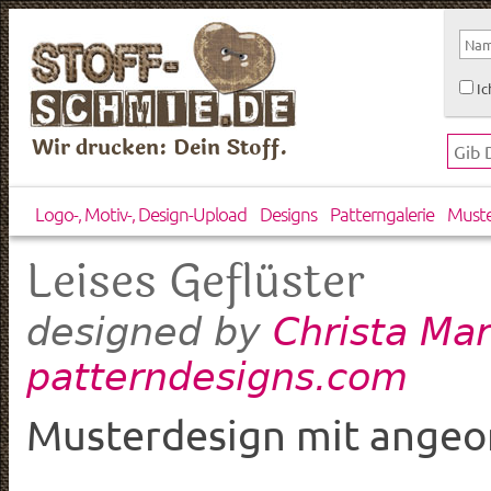
Ic
Wir drucken: Dein Stoff.
Logo-, Motiv-, Design-Upload
Designs
Patterngalerie
Must
Leises Geflüster
Christa Mar
designed by
patterndesigns.com
Musterdesign mit angeor