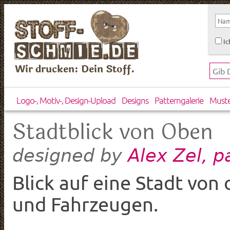
Ic
Wir drucken: Dein Stoff.
Logo-, Motiv-, Design-Upload
Designs
Patterngalerie
Must
Stadtblick von Oben
Alex Zel, 
designed by
Blick auf eine Stadt von
und Fahrzeugen.