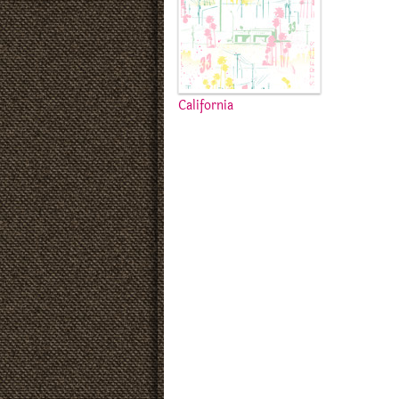
California