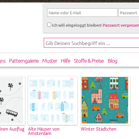
Ich will eingeloggt bleiben!
Passwort vergessen
gns
Patterngalerie
Muster
Hilfe
Stoffe & Preise
Blog
inen Ausflug
Alte Häuser von
Winter Städtchen
Amsterdam