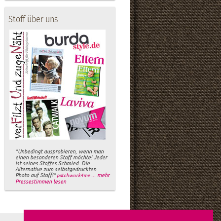
Stoff über uns
"Unbedingt ausprobieren, wenn man
einen besonderen Stoff möchte! Jeder
ist seines Stoffes Schmied. Die
Alternative zum selbstgedruckten
Photo auf Stoff!"
... mehr
patchwork4me
Pressestimmen lesen