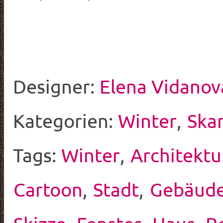
Designer:
Elena Vidanov
Kategorien:
Winter
,
Ska
Tags:
Winter
,
Architektu
Cartoon
,
Stadt
,
Gebäud