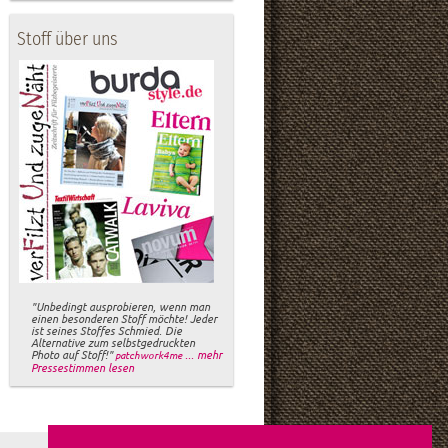
Stoff über uns
"Unbedingt ausprobieren, wenn man
einen besonderen Stoff möchte! Jeder
ist seines Stoffes Schmied. Die
Alternative zum selbstgedruckten
Photo auf Stoff!"
... mehr
patchwork4me
Pressestimmen lesen