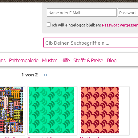
Ich will eingeloggt bleiben!
Passwort vergessen
gns
Patterngalerie
Muster
Hilfe
Stoffe & Preise
Blog
1 von 2
››