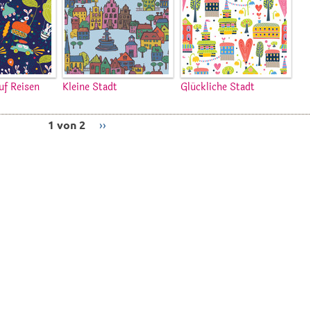
uf Reisen
Kleine Stadt
Glückliche Stadt
1 von 2
››