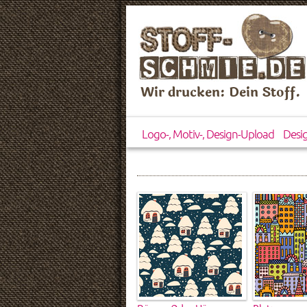
Wir drucken: Dein Stoff.
Logo-, Motiv-, Design-Upload
Desi