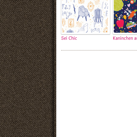
Sei Chic
Kaninchen a