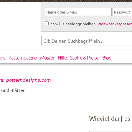
Ich will eingeloggt bleiben!
Passwort vergessen
gns
Patterngalerie
Muster
Hilfe
Stoffe & Preise
Blog
a, patterndesigns.com
und Blätter.
Wieviel darf es