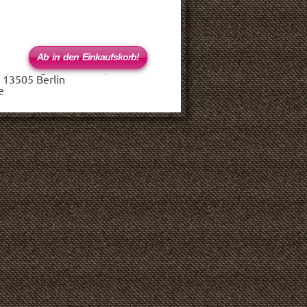
 (haftungsbeschränkt)
 13505 Berlin
e