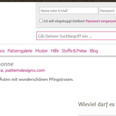
Ich will eingeloggt bleiben!
Passwort vergessen
gns
Patterngalerie
Muster
Hilfe
Stoffe & Preise
Blog
Sonne
a, patterndesigns.com
 Ästen mit wunderschönen Pfingstrosen.
Wieviel darf es