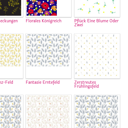
deckungen
Florales Königreich
Pflück Eine Blume Oder
Zwei
z-Feld
Fantasie Erntefeld
Zerstreutes
Frühlingsfeld