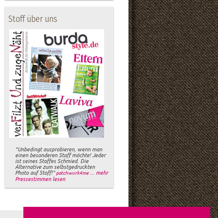
Stoff über uns
"Unbedingt ausprobieren, wenn man
einen besonderen Stoff möchte! Jeder
ist seines Stoffes Schmied. Die
Alternative zum selbstgedruckten
Photo auf Stoff!"
... mehr
patchwork4me
Pressestimmen lesen