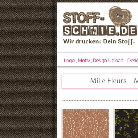
Wir drucken: Dein Stoff.
Logo-, Motiv-, Design-Upload
Desi
Mille Fleurs - 