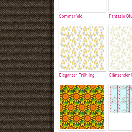
Sommerfeld
Fantasie Bl
Eleganter Frühling
Glänzender 