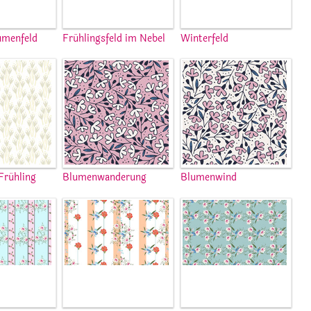
umenfeld
Frühlingsfeld im Nebel
Winterfeld
Frühling
Blumenwanderung
Blumenwind