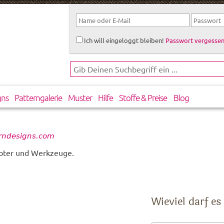
Ich will eingeloggt bleiben!
Passwort vergessen
gns
Patterngalerie
Muster
Hilfe
Stoffe & Preise
Blog
erndesigns.com
boter und Werkzeuge.
Wieviel darf es